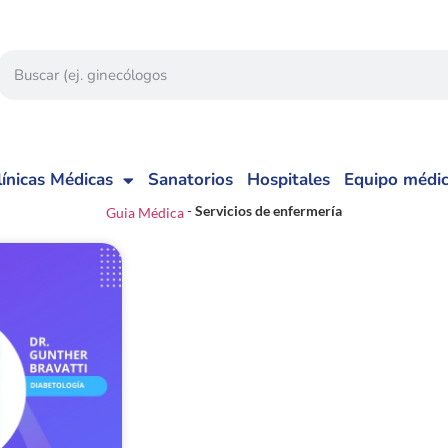
línicas Médicas
Sanatorios
Hospitales
Equipo médi
-
Servicios de enfermería
Guia Médica