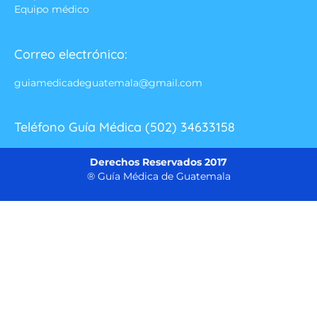
Equipo médico
Correo electrónico:
guiamedicadeguatemala@gmail.com
Teléfono Guía Médica (502) 34633158
Derechos Reservados 2017
® Guía Médica de Guatemala