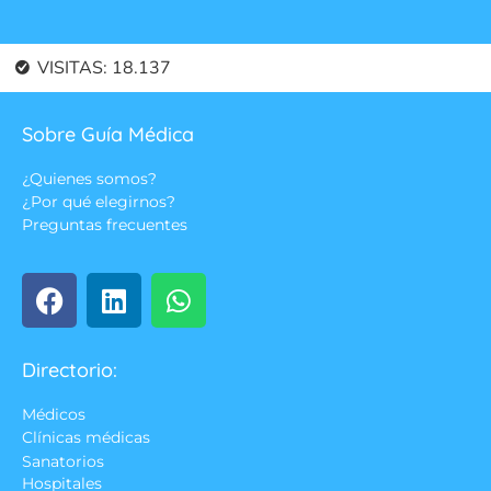
VISITAS:
18.137
Sobre Guía Médica
¿Quienes somos?
¿Por qué elegirnos?
Preguntas frecuentes
Directorio:
Médicos
Clínicas médicas
Sanatorios
Hospitales