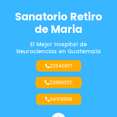
Sanatorio Retiro
de Maria
El Mejor Hospital de
Neurociencias en Guatemala
22540971
22893250
54178506