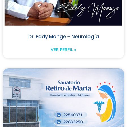
Dr. Eddy Monge – Neurología
VER PERFIL »