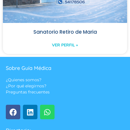
Sanatorio Retiro de Maria
VER PERFIL »
Sobre Guía Médica
¿Quienes somos?
¿Por qué elegirnos?
Preguntas frecuentes