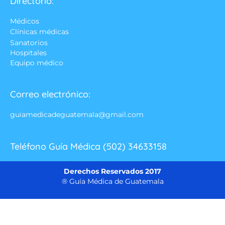
Directorio:
Médicos
Clínicas médicas
Sanatorios
Hospitales
Equipo médico
Correo electrónico:
guiamedicadeguatemala@gmail.com
Teléfono Guía Médica (502) 34633158
Derechos Reservados 2017
® Guía Médica de Guatemala