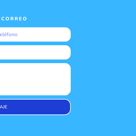
 CORREO
AJE