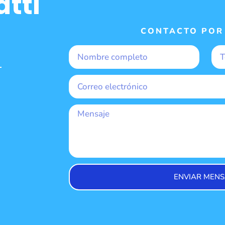
tti
CONTACTO POR
-
ENVIAR MENS