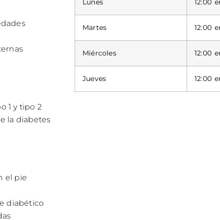
Lunes
12:00 e
edades
Martes
12:00 e
ternas
Miércoles
12:00 e
Jueves
12:00 e
 1 y tipo 2
e la diabetes
 el pie
e diabético
das