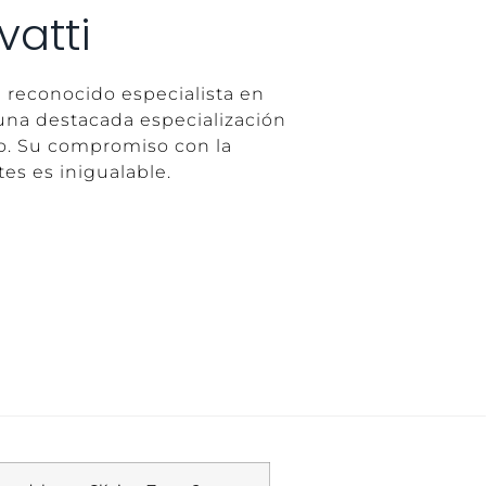
vatti
n reconocido especialista en
una destacada especialización
co. Su compromiso con la
tes es inigualable.