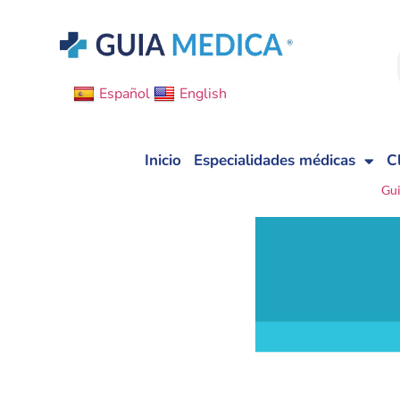
Español
English
Inicio
Especialidades médicas
C
Gu