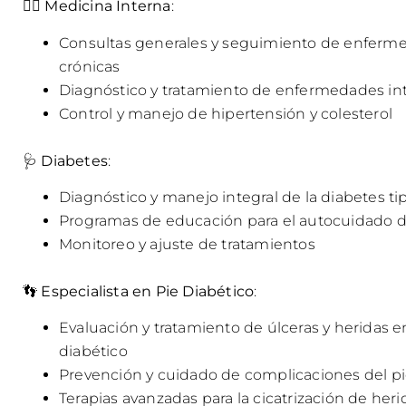
👨‍⚕️
Medicina Interna
:
Consultas generales y seguimiento de enferm
crónicas
Diagnóstico y tratamiento de enfermedades in
Control y manejo de hipertensión y colesterol
🩺
Diabetes
:
Diagnóstico y manejo integral de la diabetes tipo
Programas de educación para el autocuidado d
Monitoreo y ajuste de tratamientos
👣
Especialista en Pie Diabético
:
Evaluación y tratamiento de úlceras y heridas en
diabético
Prevención y cuidado de complicaciones del pi
Terapias avanzadas para la cicatrización de heri