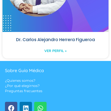
Dr. Carlos Alejandro Herrera Figueroa
VER PERFIL »
Sobre Guía Médica
¿Quienes somos?
¿Por qué elegirnos?
Preguntas frecuentes