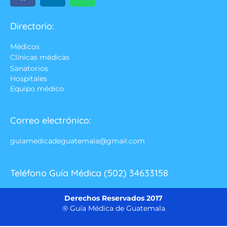
Directorio:
Médicos
Clínicas médicas
Sanatorios
Hospitales
Equipo médico
Correo electrónico:
guiamedicadeguatemala@gmail.com
Teléfono Guía Médica (502) 34633158
Derechos Reservados 2017
® Guía Médica de Guatemala