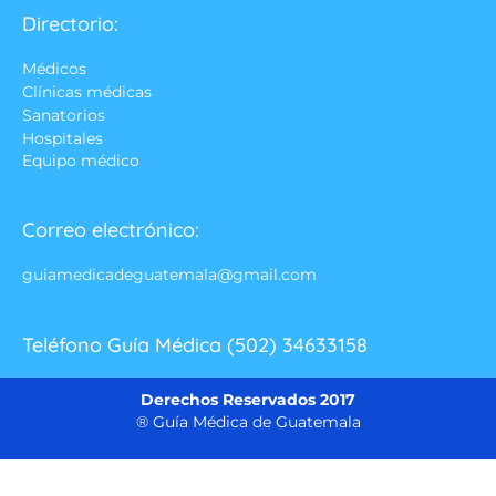
Directorio:
Médicos
Clínicas médicas
Sanatorios
Hospitales
Equipo médico
Correo electrónico:
guiamedicadeguatemala@gmail.com
Teléfono Guía Médica (502) 34633158
Derechos Reservados 2017
® Guía Médica de Guatemala