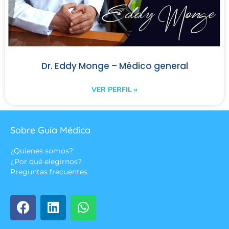
Dr. Eddy Monge – Médico general
VER PERFIL »
Sobre Guía Médica
¿Quienes somos?
¿Por qué elegirnos?
Preguntas frecuentes