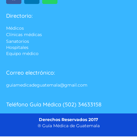
Directorio:
Médicos
Clínicas médicas
Sanatorios
Hospitales
Equipo médico
Correo electrónico:
guiamedicadeguatemala@gmail.com
Teléfono Guía Médica (502) 34633158
Derechos Reservados 2017
® Guía Médica de Guatemala