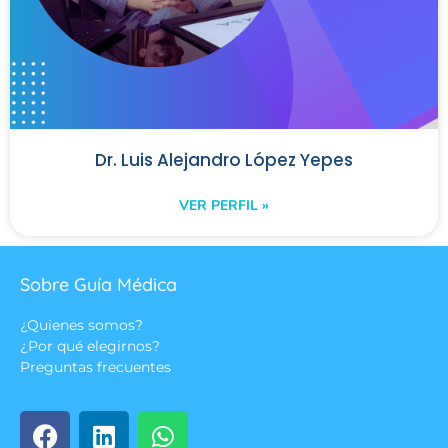
Dr. Luis Alejandro López Yepes
VER PERFIL »
Sobre Guía Médica
¿Quienes somos?
¿Por qué elegirnos?
Preguntas frecuentes