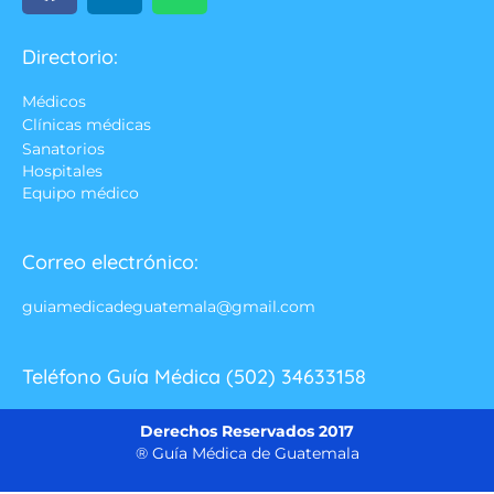
Directorio:
Médicos
Clínicas médicas
Sanatorios
Hospitales
Equipo médico
Correo electrónico:
guiamedicadeguatemala@gmail.com
Teléfono Guía Médica (502) 34633158
Derechos Reservados 2017
® Guía Médica de Guatemala