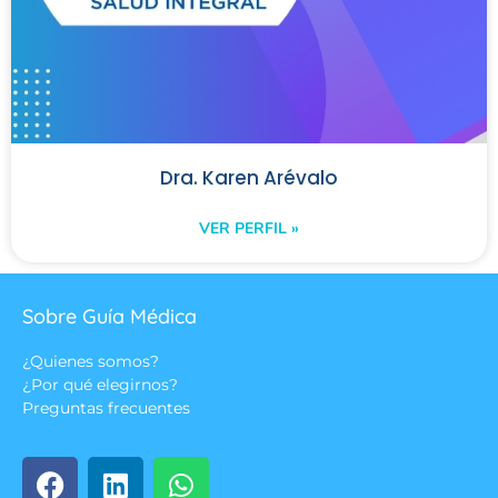
Dra. Karen Arévalo
VER PERFIL »
Sobre Guía Médica
¿Quienes somos?
¿Por qué elegirnos?
Preguntas frecuentes