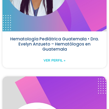
Hematología Pediátrica Guatemala • Dra.
Evelyn Anzueto – Hematólogos en
Guatemala
VER PERFIL »