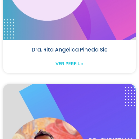
Dra. Rita Angelica Pineda Sic
VER PERFIL »