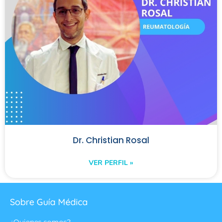
Dr. Christian Rosal
VER PERFIL »
Sobre Guía Médica