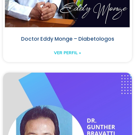
Doctor Eddy Monge – Diabetologos
VER PERFIL »