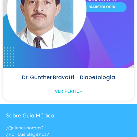
Dr. Gunther Bravatti – Diabetología
VER PERFIL »
Sobre Guía Médica
¿Quienes somos?
¿Por qué elegirnos?