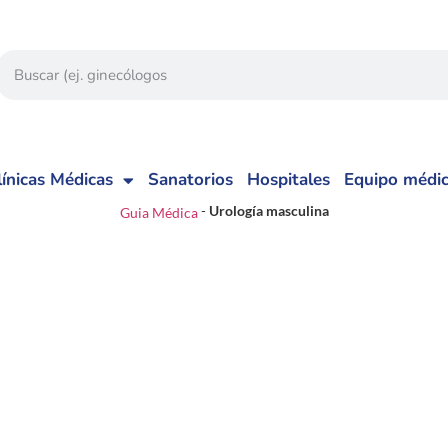
línicas Médicas
Sanatorios
Hospitales
Equipo médi
-
Urología masculina
Guia Médica