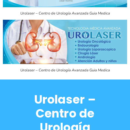
Urolaser – Centro de Urología Avanzada Guia Medica
Urolaser – Centro de Urología Avanzada Guia Medica
Urolaser –
Centro de
Urología