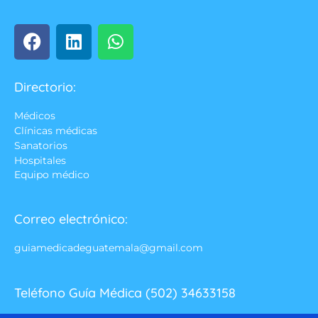
Directorio:
Médicos
Clínicas médicas
Sanatorios
Hospitales
Equipo médico
Correo electrónico:
guiamedicadeguatemala@gmail.com
Teléfono Guía Médica (502) 34633158