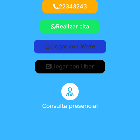
22343243
Realizar cita
Llegar con Waze
Llegar con Uber
Consulta presencial