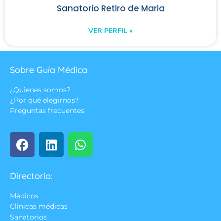
Sanatorio Retiro de Maria
VER PERFIL »
Sobre Guía Médica
¿Quienes somos?
¿Por qué elegirnos?
Preguntas frecuentes
Directorio:
Médicos
Clínicas médicas
Sanatorios