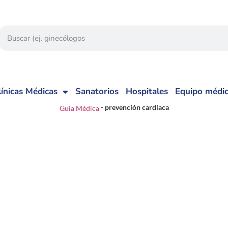
línicas Médicas
Sanatorios
Hospitales
Equipo médi
-
prevención cardíaca
Guia Médica