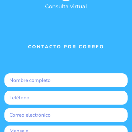
Consulta virtual
CONTACTO POR CORREO