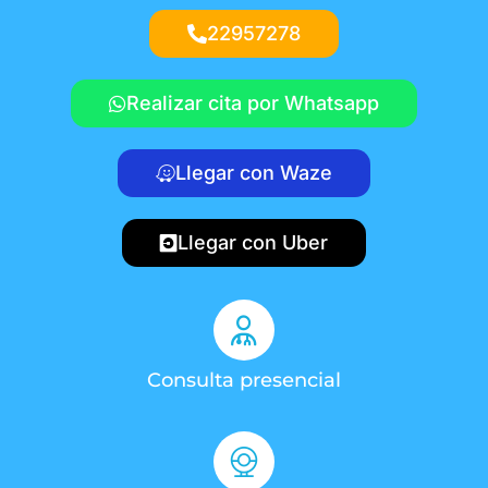
22957278
Realizar cita por Whatsapp
Llegar con Waze
Llegar con Uber
Consulta presencial