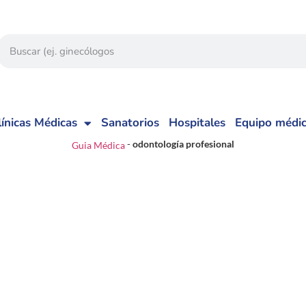
línicas Médicas
Sanatorios
Hospitales
Equipo médi
-
odontología profesional
Guia Médica