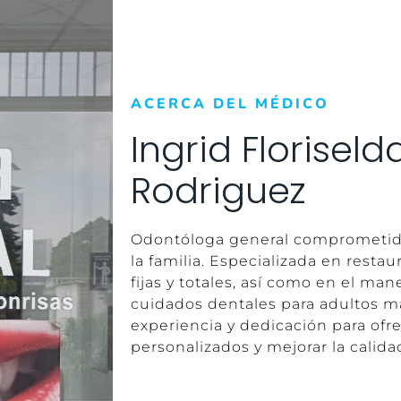
ACERCA DEL MÉDICO
Ingrid Florisel
Rodriguez
Odontóloga general comprometida
la familia. Especializada en restau
fijas y totales, así como en el ma
cuidados dentales para adultos 
experiencia y dedicación para ofr
personalizados y mejorar la calida