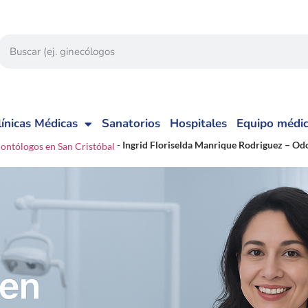
línicas Médicas
Sanatorios
Hospitales
Equipo médi
-
Ingrid Floriselda Manrique Rodriguez – Od
ontólogos en San Cristóbal