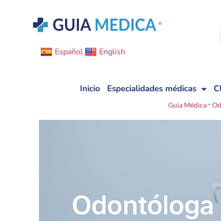
Español
English
Inicio
Especialidades médicas
C
-
Guia Médica
Od