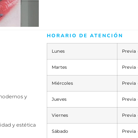
HORARIO DE ATENCIÓN
Lunes
Previa 
Martes
Previa 
Miércoles
Previa 
 modernos y
Jueves
Previa 
Viernes
Previa 
idad y estética
Sábado
Previa 