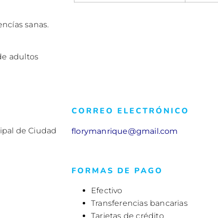
ncías sanas.
de adultos
CORREO ELECTRÓNICO
cipal de Ciudad
florymanrique@gmail.com
FORMAS DE PAGO
Efectivo
l
Transferencias bancarias
Tarjetas de crédito