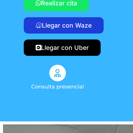
Realizar cita
Llegar con Waze
Llegar con Uber
Consulta presencial