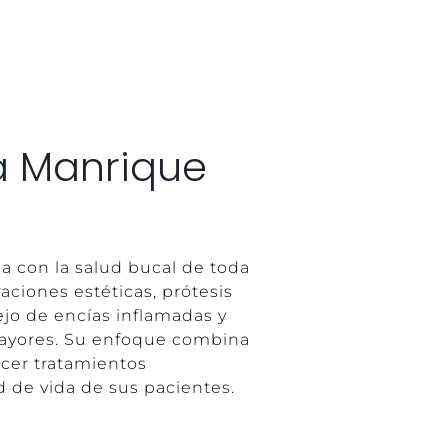
da Manrique
 con la salud bucal de toda
raciones estéticas, prótesis
nejo de encías inflamadas y
mayores. Su enfoque combina
ecer tratamientos
d de vida de sus pacientes.