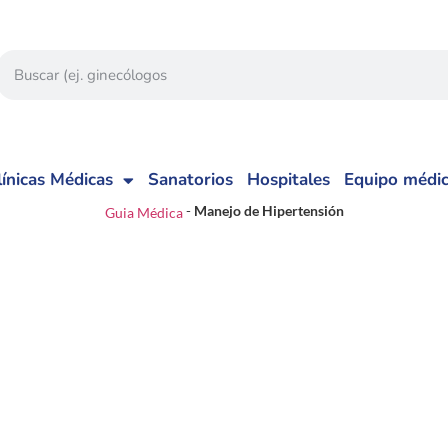
línicas Médicas
Sanatorios
Hospitales
Equipo médi
-
Manejo de Hipertensión
Guia Médica