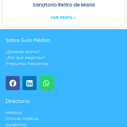
Sanatorio Retiro de Maria
VER PERFIL »
Sobre Guía Médica
¿Quienes somos?
¿Por qué elegirnos?
Preguntas frecuentes
Directorio:
Médicos
Clínicas médicas
Sanatorios