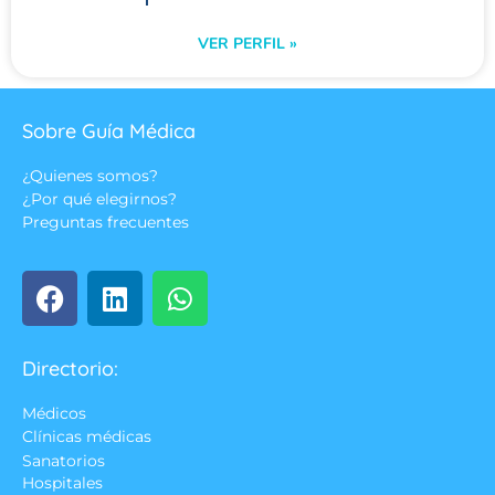
VER PERFIL »
Sobre Guía Médica
¿Quienes somos?
¿Por qué elegirnos?
Preguntas frecuentes
Directorio:
Médicos
Clínicas médicas
Sanatorios
Hospitales