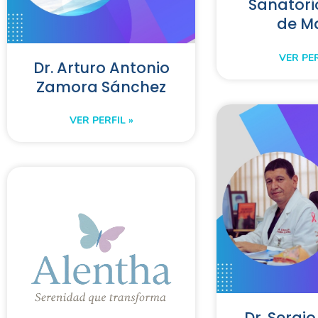
Sanatori
de M
VER PER
Dr. Arturo Antonio
Zamora Sánchez
VER PERFIL »
Dr. Sergio