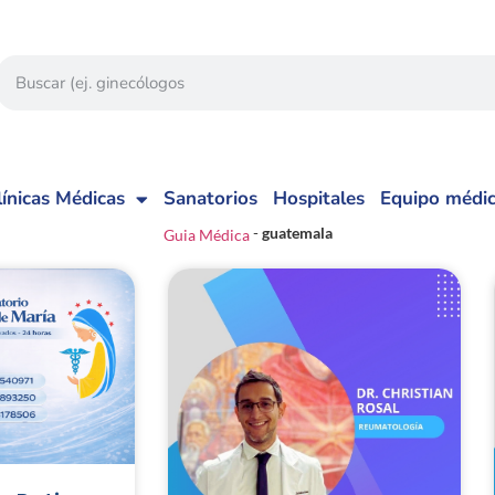
línicas Médicas
Sanatorios
Hospitales
Equipo médi
-
guatemala
Guia Médica