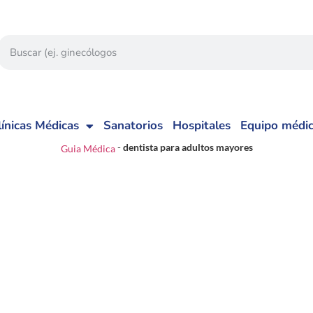
línicas Médicas
Sanatorios
Hospitales
Equipo médi
-
dentista para adultos mayores
Guia Médica