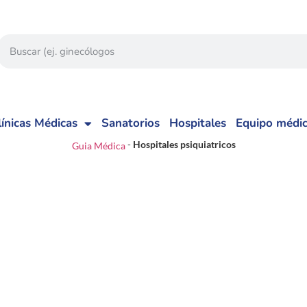
línicas Médicas
Sanatorios
Hospitales
Equipo médi
-
Hospitales psiquiatricos
Guia Médica