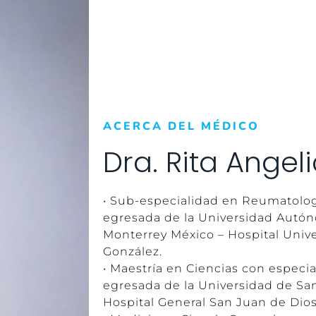
ACERCA DEL MÉDICO
Dra. Rita Angel
• Sub-especialidad en Reumatolog
egresada de la Universidad Autó
Monterrey México – Hospital Unive
González.
• Maestría en Ciencias con especi
egresada de la Universidad de Sa
Hospital General San Juan de Dios