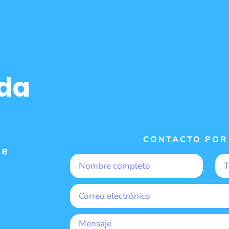
eda
CONTACTO POR
 e