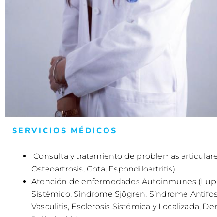
SERVICIOS MÉDICOS
Consulta y tratamiento de problemas articulares 
Osteoartrosis, Gota, Espondiloartritis)
Atención de enfermedades Autoinmunes (Lup
Sistémico, Síndrome Sjögren, Síndrome Antifosf
Vasculitis, Esclerosis Sistémica y Localizada, De