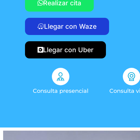
Realizar cita
Llegar con Waze
Llegar con Uber
Consulta presencial
Consulta vi