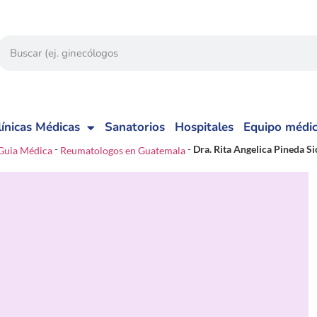
línicas Médicas
Sanatorios
Hospitales
Equipo médi
-
-
Dra. Rita Angelica Pineda Si
Guia Médica
Reumatologos en Guatemala