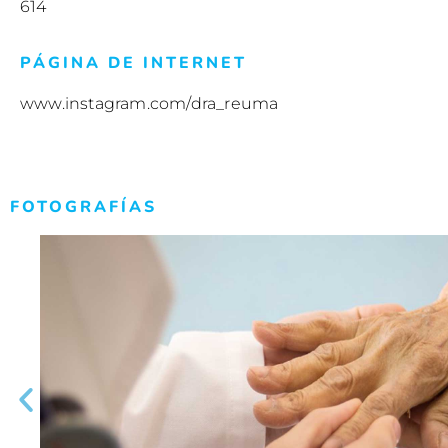
614
PÁGINA DE INTERNET
www.instagram.com/dra_reuma
FOTOGRAFÍAS