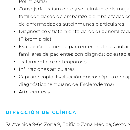
Polimiositis)
Consejería, tratamiento y seguimiento de muj
fértil con deseo de embarazo o embarazadas c
de enfermedades autoinmunes o articulares
Diagnóstico y tratamiento de dolor generalizad
(Fibromialgia)
Evaluación de riesgo para enfermedades auto
familiares de pacientes con diagnóstico estable
Tratamiento de Osteoporosis
Infiltraciones articulares
Capilaroscopía (Evaluación microscópica de cap
diagnóstico temprano de Escleroderma)
Artrocentesis
DIRECCIÓN DE CLÍNICA
7a Avenida 9-64 Zona 9, Edificio Zona Médica, Sexto Ni