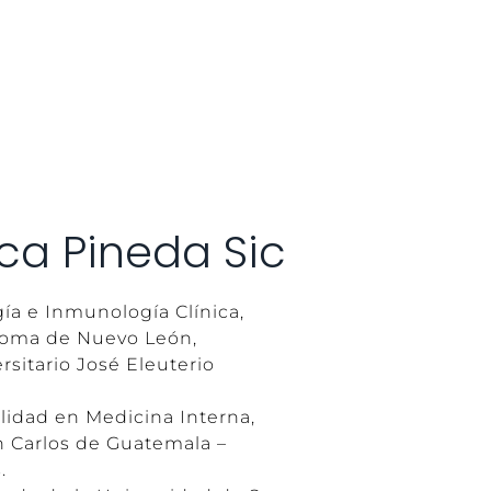
ica Pineda Sic
ía e Inmunología Clínica,
noma de Nuevo León,
rsitario José Eleuterio
alidad en Medicina Interna,
n Carlos de Guatemala –
.