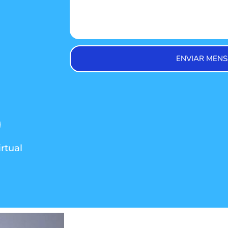
ENVIAR MENS
rtual