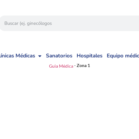
línicas Médicas
Sanatorios
Hospitales
Equipo médi
-
Zona 1
Guia Médica