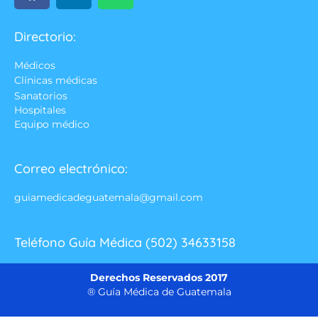
Directorio:
Médicos
Clínicas médicas
Sanatorios
Hospitales
Equipo médico
Correo electrónico:
guiamedicadeguatemala@gmail.com
Teléfono Guía Médica (502) 34633158
Derechos Reservados 2017
® Guía Médica de Guatemala