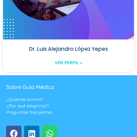
Dr. Luis Alejandro López Yepes
VER PERFIL »
Sobre Guía Médica
¿Quienes somos?
¿Por qué elegirnos?
Preguntas frecuentes