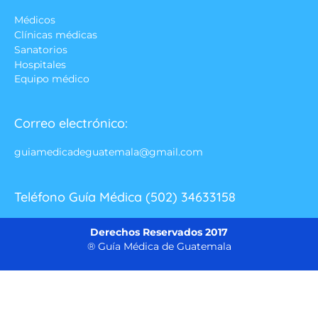
Médicos
Clínicas médicas
Sanatorios
Hospitales
Equipo médico
Correo electrónico:
guiamedicadeguatemala@gmail.com
Teléfono Guía Médica (502) 34633158
Derechos Reservados 2017
® Guía Médica de Guatemala