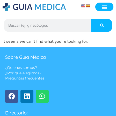
It seems we can't find what you're looking for.
Sobre Guía Médica
¿Quienes somos?
¿Por qué elegirnos?
Preguntas frecuentes
Directorio: