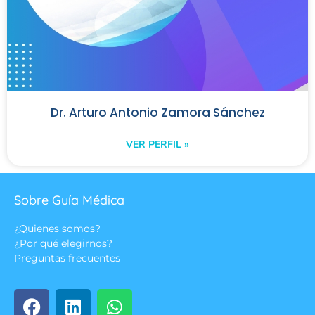
Dr. Arturo Antonio Zamora Sánchez
VER PERFIL »
Sobre Guía Médica
¿Quienes somos?
¿Por qué elegirnos?
Preguntas frecuentes