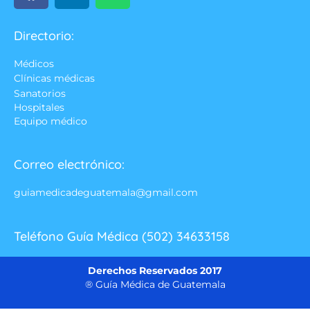
Directorio:
Médicos
Clínicas médicas
Sanatorios
Hospitales
Equipo médico
Correo electrónico:
guiamedicadeguatemala@gmail.com
Teléfono Guía Médica (502) 34633158
Derechos Reservados 2017
® Guía Médica de Guatemala