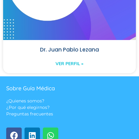
Dr. Juan Pablo Lezana
VER PERFIL »
Sobre Guía Médica
¿Quienes somos?
¿Por qué elegirnos?
Preguntas frecuentes