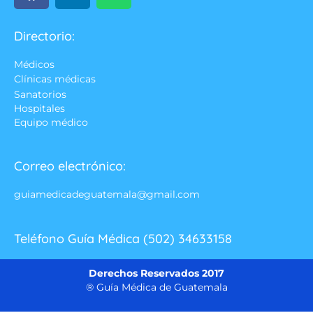
Directorio:
Médicos
Clínicas médicas
Sanatorios
Hospitales
Equipo médico
Correo electrónico:
guiamedicadeguatemala@gmail.com
Teléfono Guía Médica (502) 34633158
Derechos Reservados 2017
® Guía Médica de Guatemala