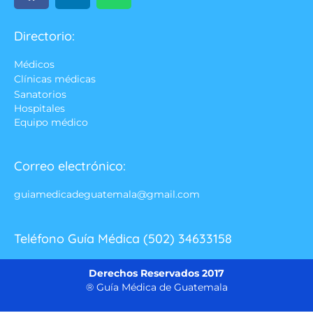
Directorio:
Médicos
Clínicas médicas
Sanatorios
Hospitales
Equipo médico
Correo electrónico:
guiamedicadeguatemala@gmail.com
Teléfono Guía Médica (502) 34633158
Derechos Reservados 2017
® Guía Médica de Guatemala