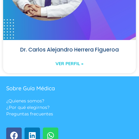
Dr. Carlos Alejandro Herrera Figueroa
VER PERFIL »
Sobre Guía Médica
¿Quienes somos?
¿Por qué elegirnos?
Preguntas frecuentes