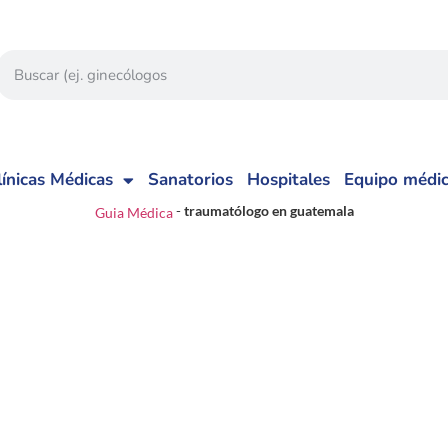
línicas Médicas
Sanatorios
Hospitales
Equipo médi
-
traumatólogo en guatemala
Guia Médica