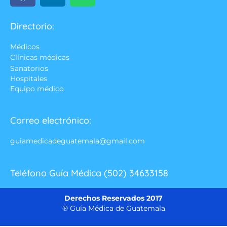
Directorio:
Médicos
Clínicas médicas
Sanatorios
Hospitales
Equipo médico
Correo electrónico:
guiamedicadeguatemala@gmail.com
Teléfono Guía Médica (502) 34633158
Derechos Reservados 2017
® Guía Médica de Guatemala