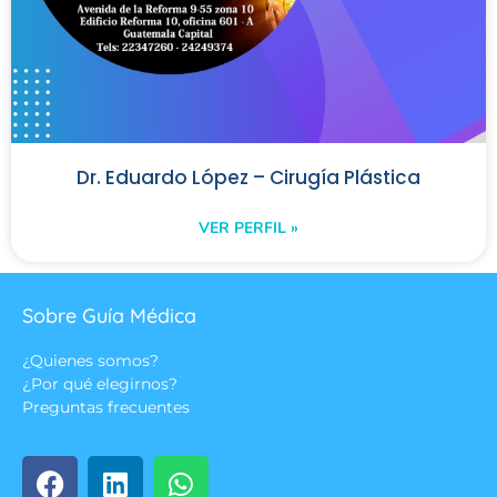
Dr. Eduardo López – Cirugía Plástica
VER PERFIL »
Sobre Guía Médica
¿Quienes somos?
¿Por qué elegirnos?
Preguntas frecuentes