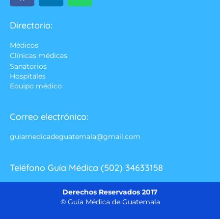
Directorio:
Médicos
Clínicas médicas
Sanatorios
Hospitales
Equipo médico
Correo electrónico:
guiamedicadeguatemala@gmail.com
Teléfono Guía Médica (502) 34633158
Derechos Reservados 2017
® Guía Médica de Guatemala