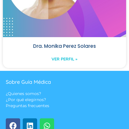
Dra. Monika Perez Solares
VER PERFIL »
Sobre Guía Médica
¿Quienes somos?
¿Por qué elegirnos?
Preguntas frecuentes