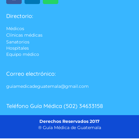
Directorio:
Médicos
Clínicas médicas
Sanatorios
Hospitales
Equipo médico
Correo electrónico:
guiamedicadeguatemala@gmail.com
Teléfono Guía Médica (502) 34633158
Derechos Reservados 2017
® Guía Médica de Guatemala