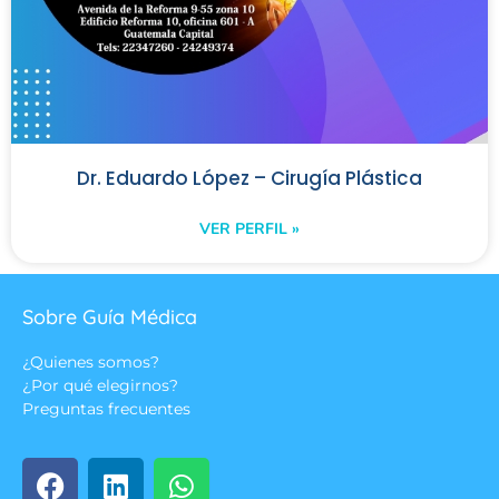
Dr. Eduardo López – Cirugía Plástica
VER PERFIL »
Sobre Guía Médica
¿Quienes somos?
¿Por qué elegirnos?
Preguntas frecuentes