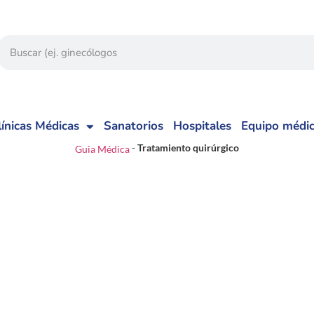
línicas Médicas
Sanatorios
Hospitales
Equipo médi
-
Tratamiento quirúrgico
Guia Médica