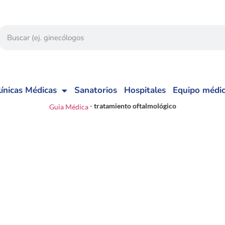
línicas Médicas
Sanatorios
Hospitales
Equipo médi
-
tratamiento oftalmológico
Guia Médica