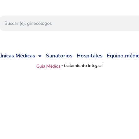
línicas Médicas
Sanatorios
Hospitales
Equipo médi
-
tratamiento integral
Guia Médica