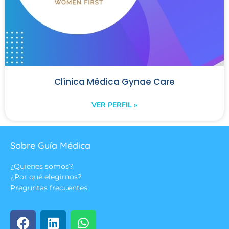
Clínica Médica Gynae Care
VER PERFIL »
Sobre Guía Médica
¿Quienes somos?
¿Por qué elegirnos?
Preguntas frecuentes