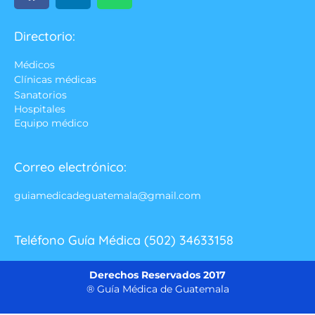
Directorio:
Médicos
Clínicas médicas
Sanatorios
Hospitales
Equipo médico
Correo electrónico:
guiamedicadeguatemala@gmail.com
Teléfono Guía Médica (502) 34633158
Derechos Reservados 2017
® Guía Médica de Guatemala