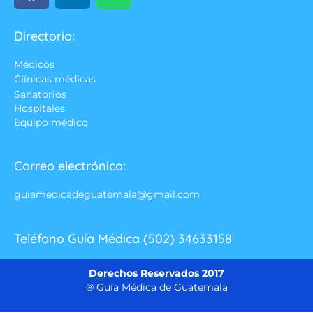
Directorio:
Médicos
Clínicas médicas
Sanatorios
Hospitales
Equipo médico
Correo electrónico:
guiamedicadeguatemala@gmail.com
Teléfono Guía Médica (502) 34633158
Derechos Reservados 2017
® Guía Médica de Guatemala