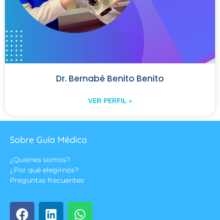
Dr. Bernabé Benito Benito
VER PERFIL »
Sobre Guía Médica
¿Quienes somos?
¿Por qué elegirnos?
Preguntas frecuentes