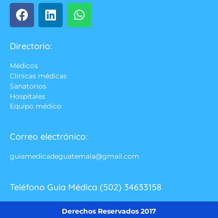
Directorio:
Médicos
Clínicas médicas
Sanatorios
Hospitales
Equipo médico
Correo electrónico:
guiamedicadeguatemala@gmail.com
Teléfono Guía Médica (502) 34633158
Derechos Reservados 2017