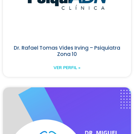
Dr. Rafael Tomas Vides Irving – Psiquiatra
Zona 10
VER PERFIL »