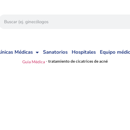
línicas Médicas
Sanatorios
Hospitales
Equipo médi
-
tratamiento de cicatrices de acné
Guia Médica