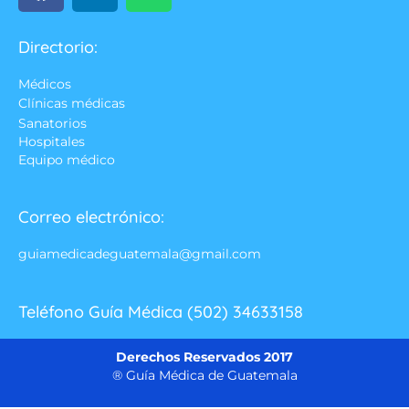
Directorio:
Médicos
Clínicas médicas
Sanatorios
Hospitales
Equipo médico
Correo electrónico:
guiamedicadeguatemala@gmail.com
Teléfono Guía Médica (502) 34633158
Derechos Reservados 2017
® Guía Médica de Guatemala