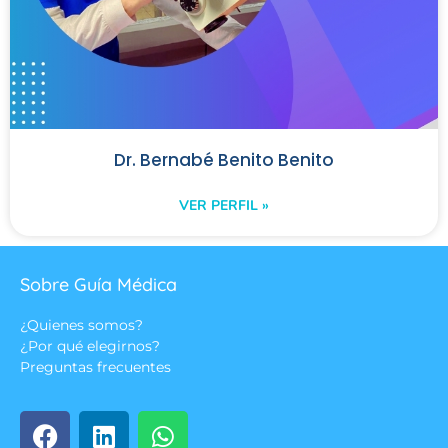
Dr. Bernabé Benito Benito
VER PERFIL »
Sobre Guía Médica
¿Quienes somos?
¿Por qué elegirnos?
Preguntas frecuentes