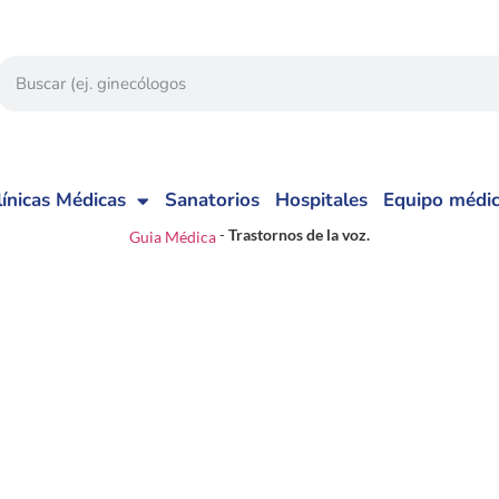
línicas Médicas
Sanatorios
Hospitales
Equipo médi
-
Trastornos de la voz.
Guia Médica