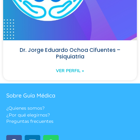
Dr. Jorge Eduardo Ochoa Cifuentes –
Psiquiatria
VER PERFIL »
Sobre Guía Médica
¿Quienes somos?
¿Por qué elegirnos?
Preguntas frecuentes