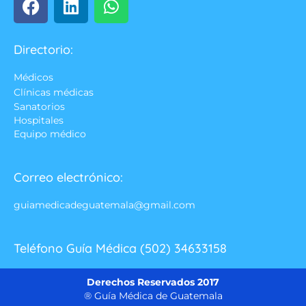
Directorio:
Médicos
Clínicas médicas
Sanatorios
Hospitales
Equipo médico
Correo electrónico:
guiamedicadeguatemala@gmail.com
Teléfono Guía Médica (502) 34633158
Derechos Reservados 2017
® Guía Médica de Guatemala