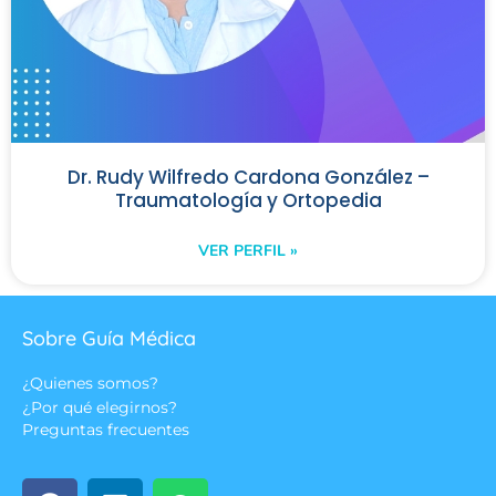
Dr. Rudy Wilfredo Cardona González –
Traumatología y Ortopedia
VER PERFIL »
Sobre Guía Médica
¿Quienes somos?
¿Por qué elegirnos?
Preguntas frecuentes