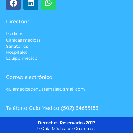
Directorio:
Médicos
Clínicas médicas
Sanatorios
Hospitales
Equipo médico
Correo electrónico:
guiamedicadeguatemala@gmail.com
Teléfono Guía Médica (502) 34633158
Derechos Reservados 2017
® Guía Médica de Guatemala