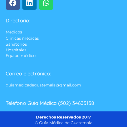
Directorio:
Médicos
Clínicas médicas
Sanatorios
Hospitales
Equipo médico
Correo electrónico:
guiamedicadeguatemala@gmail.com
Teléfono Guía Médica (502) 34633158
Derechos Reservados 2017
® Guía Médica de Guatemala