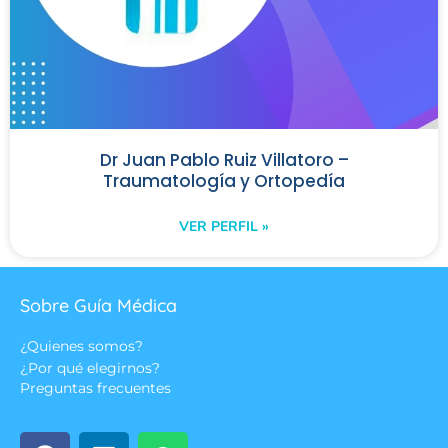
Dr Juan Pablo Ruiz Villatoro –
Traumatología y Ortopedía
VER PERFIL »
Sobre Guía Médica
¿Quienes somos?
¿Por qué elegirnos?
Preguntas frecuentes