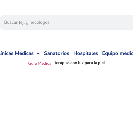
línicas Médicas
Sanatorios
Hospitales
Equipo médi
-
terapias con luz para la piel
Guia Médica