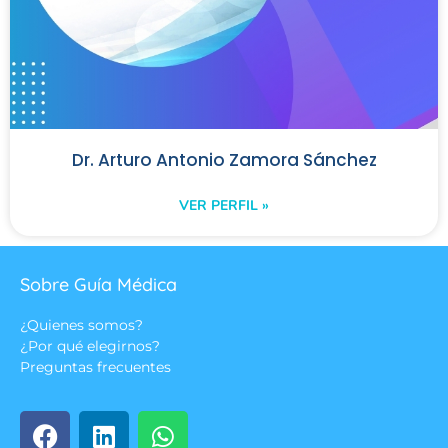
Dr. Arturo Antonio Zamora Sánchez
VER PERFIL »
Sobre Guía Médica
¿Quienes somos?
¿Por qué elegirnos?
Preguntas frecuentes