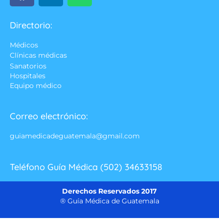
Directorio:
Médicos
Clínicas médicas
Sanatorios
Hospitales
Equipo médico
Correo electrónico:
guiamedicadeguatemala@gmail.com
Teléfono Guía Médica (502) 34633158
Derechos Reservados 2017
® Guía Médica de Guatemala